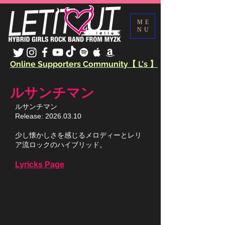
ME
NU
Online Supporters Community【 L's 】
ルサンチマン
ルサンチマン
Release:
2026.03.10
​少し懐かしさを感じるメロディーとレリ
ア流ロックのハイブリッド。
Lyricks Page