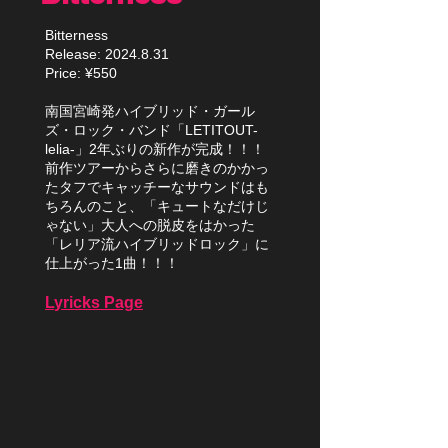
Bitterness
Release:
2024.8.31
Price: ¥550
南国宮崎発ハイブリッド・ガール
ズ・ロック・バンド「LETITOUT-
lelia-」2年ぶりの新作が完成！！！
前作ツアーからさらに磨きのかかっ
たタフでキャッチーなサウンドはも
ちろんのこと、「キュートなだけじ
ゃない」大人への脱皮をはかった
「レリア流ハイブリッドロック」に
仕上がった1曲！！！
L
yricks Page