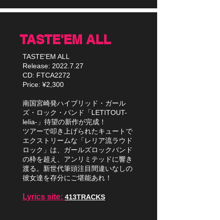
TASTE'EM ALL
TASTE'EM ALL
Release:
2022.7.27
CD: FTCA2272
Price: ¥2,300
南国宮崎発ハイブリッド・ガール
ズ・ロック・バンド「LETITOUT-
lelia-」待望の新作が完成！
ツアーで叩き上げられたキュートで
エクストリームな「レリア流ラウド
ロック」は、ガールズロックバンド
の枠を超え、アンリミテッドに響き
渡る。新世代筆頭注目間違いなしの
彼女達を存分にご堪能あれ！
Lyrics site:
413TRACKS