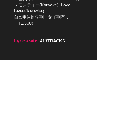
レモンティー(Karaoke), Love
Letter(Karaoke)
自己申告制学割・女子割有り
（¥1,500）
Lyrics site:
413TRACKS